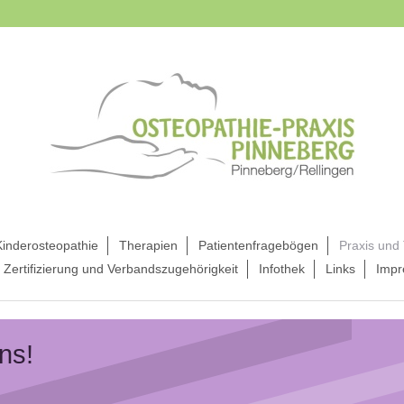
Kinderosteopathie
Therapien
Patientenfragebögen
Praxis und
Zertifizierung und Verbandszugehörigkeit
Infothek
Links
Impr
ns!