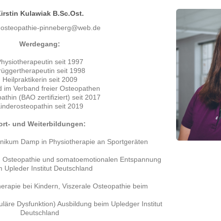
irstin Kulawiak B.Sc.Ost.
: osteopathie-pinneberg@web.de
Werdegang:
hysiotherapeutin seit 1997
rüggertherapeutin seit 1998
Heilpraktikerin seit 2009
ed im Verband freier Osteopathen
athin (BAO zertifiziert) seit 2017
inderosteopathin seit 2019
ort- und Weiterbildungen:
linikum Damp in Physiotherapie an Sportgeräten
n Osteopathie und somatoemotionalen Entspannung
 Upleder Institut Deutschland
erapie bei Kindern, Viszerale Osteopathie beim
äre Dysfunktion) Ausbildung beim Upledger Institut
Deutschland