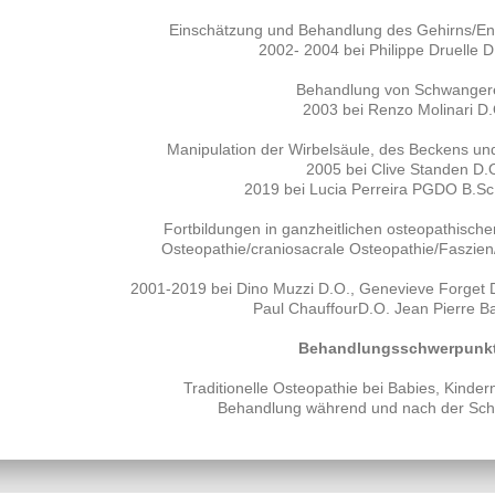
Einschätzung und Behandlung des Gehirns/E
2002- 2004 bei Philippe Druelle 
Behandlung von Schwanger
2003 bei Renzo Molinari D.
Manipulation der Wirbelsäule, des Beckens un
2005 bei Clive Standen D.
2019 bei Lucia Perreira PGDO B.Sc.
Fortbildungen in ganzheitlichen osteopathisch
Osteopathie/craniosacrale Osteopathie/Faszien
2001-2019 bei Dino Muzzi D.O., Genevieve Forget D.
Paul ChauffourD.O. Jean Pierre Ba
Behandlungsschwerpunk
Traditionelle Osteopathie bei Babies, Kind
Behandlung während und nach der Sc