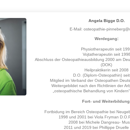
Angela Bigge D.O.
E-Mail: osteopathie-pinneberg
Werdegang:
Physiotherapeutin seit 19
Vojtatherapeutin seit 199
Abschluss der Osteopathieausbildung 2000 am Deu
(DOK)
Heilpraktikerin seit 2008
D.O. (Diplom-Osteopathin) sei
Mitglied im Verband der Osteopathen Deut
Weitergebildet nach den Richtlinien der Ar
„osteopathische Behandlung von Ki
Fort- und Weiterbildung
Fortbidung im Bereich Osteopathie bei Neuge
1998 und 2001 bei Viola Fryman D.O.
2008 bei Michele Dangreau- Mus
2011 und 2019 bei Phillippe Druell