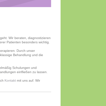
eht. Wir beraten, diagnostizieren
erer Patienten besonders wichtig.
herapieren. Durch unser
tklassige Behandlung und die
gelmäßig Schulungen und
andlungen einfließen zu lassen.
ach
Kontakt
mit uns auf. Wir