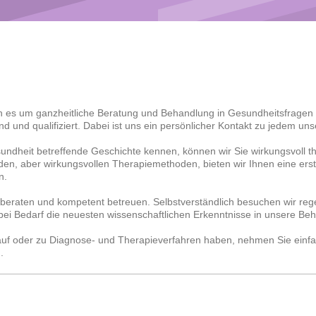
nn es um ganzheitliche Beratung und Behandlung in Gesundheitsfragen g
 und qualifiziert. Dabei ist uns ein persönlicher Kontakt zu jedem uns
sundheit betreffende Geschichte kennen, können wir Sie wirkungsvoll t
en, aber wirkungsvollen Therapiemethoden, bieten wir Ihnen eine ers
n.
 beraten und kompetent betreuen. Selbstverständlich besuchen wir re
bei Bedarf die neuesten wissenschaftlichen Erkenntnisse in unsere Beh
lauf oder zu Diagnose- und Therapieverfahren haben, nehmen Sie einf
.