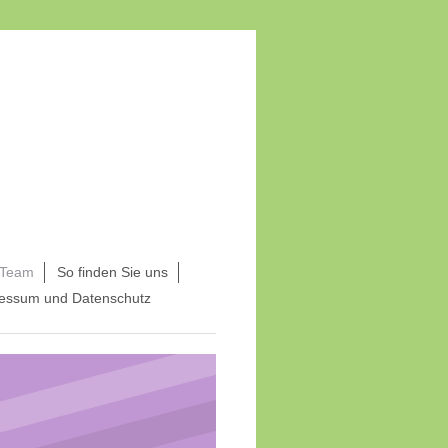
 Team
So finden Sie uns
essum und Datenschutz