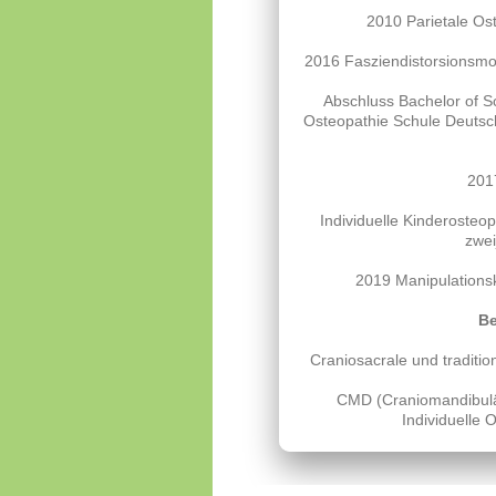
2010 Parietale Os
2016 Fasziendistorsionsmod
Abschluss Bachelor of S
Osteopathie Schule Deutsc
201
Individuelle Kinderosteop
zwei
2019 Manipulations
Be
Craniosacrale und traditi
CMD (Craniomandibulär
Individuelle 